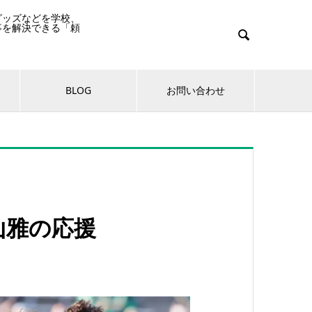
グッズなどを学校、
事を解決できる「頼

BLOG
お問い合わせ
山雅の応援