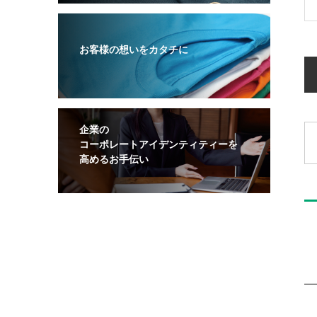
お客様の想いをカタチに
企業の
コーポレートアイデンティティーを
高めるお手伝い