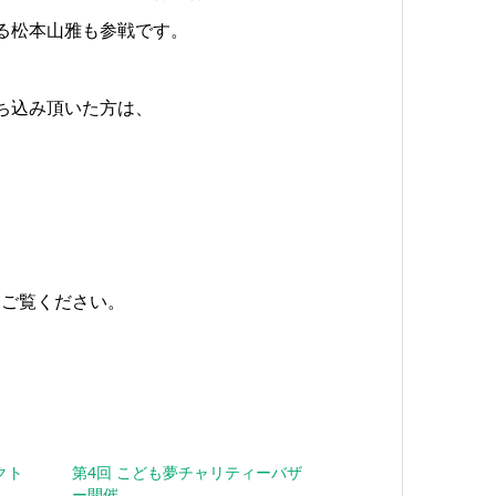
いる松本山雅も参戦です。
ち込み頂いた方は、
をご覧ください。
ェクト
第4回 こども夢チャリティーバザ
ー開催