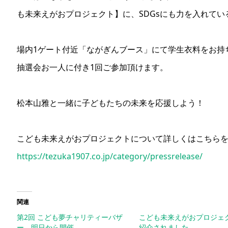
も未来えがおプロジェクト】に、SDGsにも力を入れて
場内1ゲート付近「ながぎんブース」にて学生衣料をお持
抽選会お一人に付き1回ご参加頂けます。
松本山雅と一緒に子どもたちの未来を応援しよう！
こども未来えがおプロジェクトについて詳しくはこちら
https://tezuka1907.co.jp/category/pressrelease/
関連
第2回 こども夢チャリティーバザ
こども未来えがおプロジ
ー 明日から開催
紹介されました