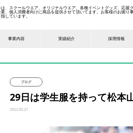
カは、スクールウエア、オリジナルウエア、各種イベントグッズ、応援
企業、個人消費者向けに商品を提供させて頂いてます。お客様のお困り
目指しています。
事業内容
実績紹介
採用情報
ブログ
29日は学生服を持って松本
2022.05.27