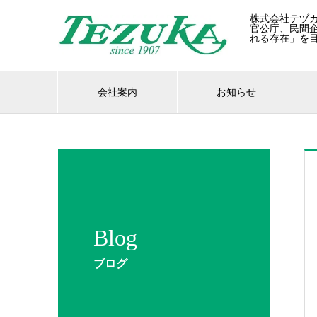
株式会社テヅ
官公庁、民間
れる存在」を
会社案内
お知らせ
Blog
ブログ