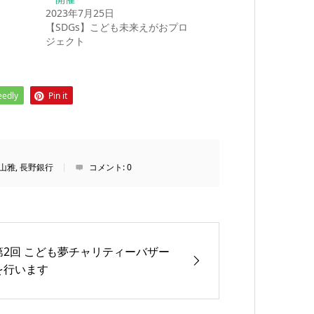
2023年7月25日
【SDGs】こども未来えがおプロ
ジェクト
eedly
Pin it
山雅
,
長野銀行
コメント:
0
第2回 こども夢チャリティーバザー
を行います