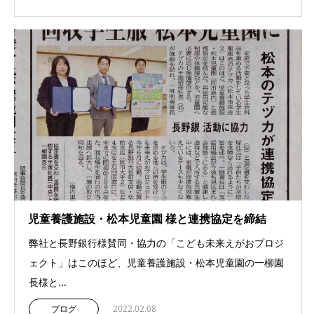
児童養護施設・松本児童園 様と連携協定を締結
弊社と長野銀行様賛同・協力の「こども未来えがおプロジ
ェクト」はこのほど、児童養護施設・松本児童園の一柳園
長様と...
ブログ
2022.02.08