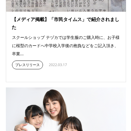
【メディア掲載】「市民タイムス」で紹介されまし
た
スクールショップ テヅカでは学生服のご購入時に、お子様
に桜型のカードへ中学校入学後の抱負などをご記入頂き、
卒業...
プレスリリース
2022.03.17