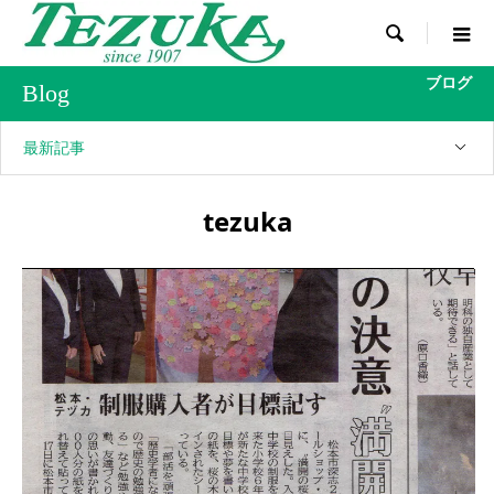

ブログ
Blog
最新記事
tezuka