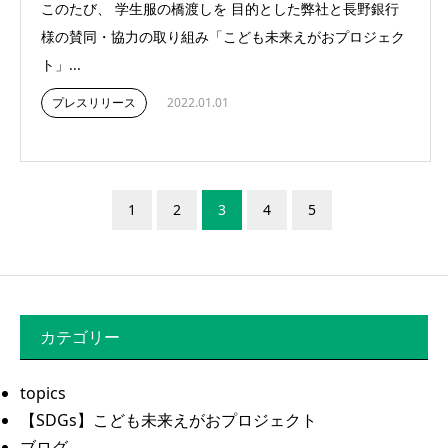
このたび、 学生服の橋渡しを 目的とした弊社と長野銀行
様の賛同・協力の取り組み「こども未来えがおプロジェク
ト」...
プレスリリース
2022.01.01
1
2
3
4
5
カテゴリー
topics
【SDGs】こども未来えがおプロジェクト
ブログ