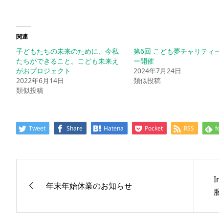
関連
子どもたちの未来のために、今私
第6回 こども夢チャリティ
たちができること。こども未来え
ー開催
がおプロジェクト
2024年7月24日
2022年6月14日
類似投稿
類似投稿
Tweet
Share
Hatena
Pocket
RSS
f
年末年始休業のお知らせ