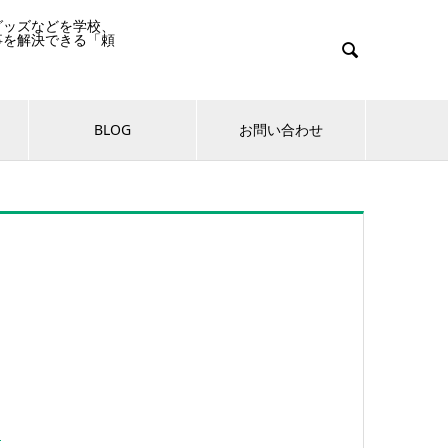
グッズなどを学校、
事を解決できる「頼

BLOG
お問い合わせ
。