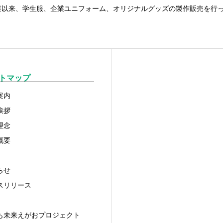
業以来、学生服、企業ユニフォーム、オリジナルグッズの製作販売を行
トマップ
案内
挨拶
理念
概要
らせ
スリリース
も未来えがおプロジェクト