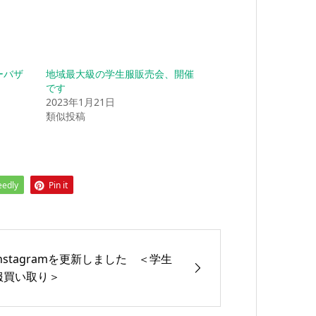
ーバザ
地域最大級の学生服販売会、開催
です
2023年1月21日
類似投稿
eedly
Pin it
Instagramを更新しました ＜学生
服買い取り＞