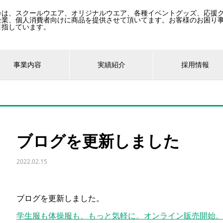
カは、スクールウエア、オリジナルウエア、各種イベントグッズ、応援
企業、個人消費者向けに商品を提供させて頂いてます。お客様のお困り
目指しています。
事業内容
実績紹介
採用情報
ブログを更新しました
2022.02.15
ブログを更新しました。
学生服も体操服も、もっと気軽に。オンライン販売開始