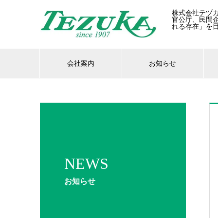
株式会社テヅ
官公庁、民間
れる存在」を
会社案内
お知らせ
NEWS
お知らせ