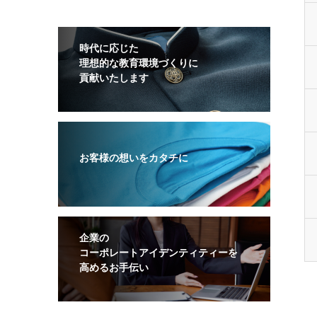
時代に応じた
理想的な教育環境づくりに
貢献いたします
お客様の想いをカタチに
企業の
コーポレートアイデンティティーを
高めるお手伝い