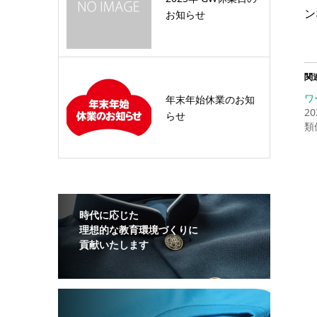
ン
お知らせ
関
ワ
年末年始休業のお知
2
らせ
類
時代に応じた
理想的な教育環境づくりに
貢献いたします