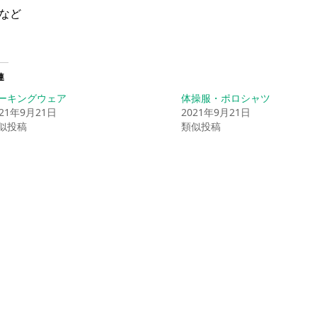
など
連
ーキングウェア
体操服・ポロシャツ
021年9月21日
2021年9月21日
似投稿
類似投稿