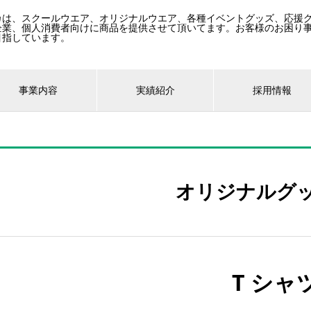
カは、スクールウエア、オリジナルウエア、各種イベントグッズ、応援
企業、個人消費者向けに商品を提供させて頂いてます。お客様のお困り
目指しています。
事業内容
実績紹介
採用情報
オリジナルグ
T シャ