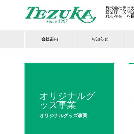
株式会社テヅ
官公庁、民間
れる存在」を
会社案内
お知らせ
オリジナルグ
ッズ事業
オリジナルグッズ事業