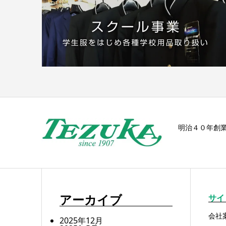
明治４０年創
アーカイブ
サイ
会社
2025年12月