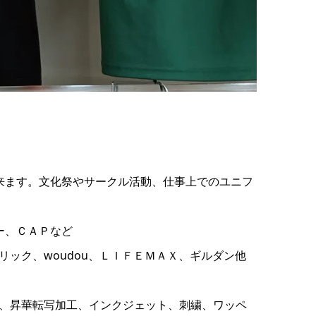
来ます。文化祭やサークル活動、仕事上でのユニフ
ー、ＣＡＰなど
ック、woudou、ＬＩＦＥＭＡＸ、ギルダン他
、昇華転写加工、インクジェット、刺繍、ワッペ