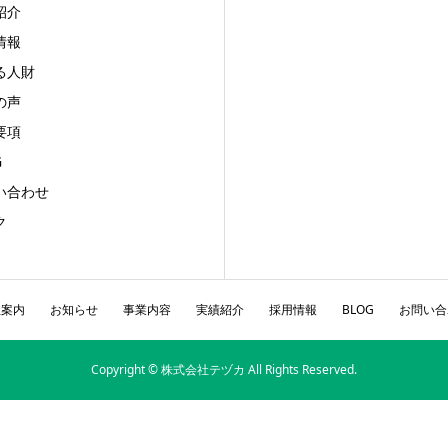
紹介
情報
る人財
の声
要項
G
い合わせ
ク
社案内
お知らせ
事業内容
実績紹介
採用情報
BLOG
お問い合
Copyright © 株式会社テヅカ All Rights Reserved.