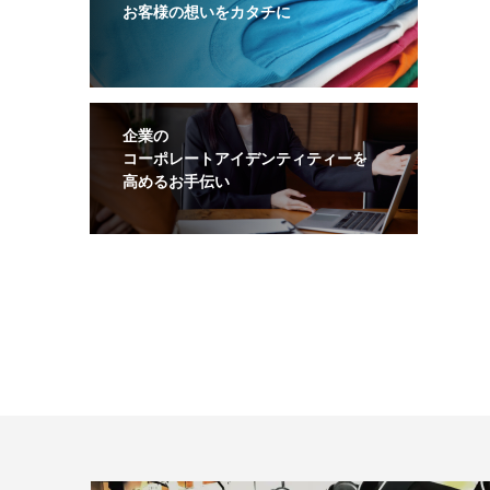
お客様の想いをカタチに
企業の
コーポレートアイデンティティーを
高めるお手伝い