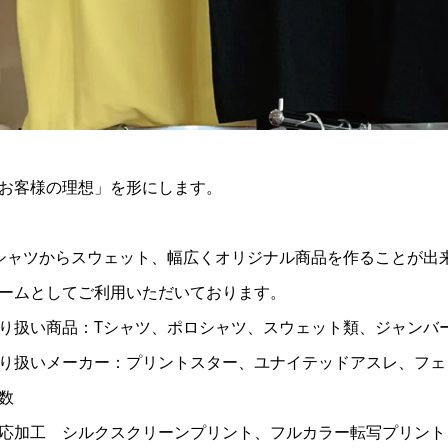
お客様の理想」を形にします。
シャツからスウェット、幅広くオリジナル商品を作ることが出
ームとしてご利用いただいております。
り扱い商品：Tシャツ、ポロシャツ、スウェット類、ジャンバ
り扱いメーカー：プリントスター、ユナイテッドアスレ、フェリ
数
応加工 シルクスクリーンプリント、フルカラー転写プリント