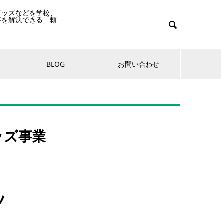
グッズなどを学校、
事を解決できる「頼

BLOG
お問い合わせ
ッズ事業
ツ