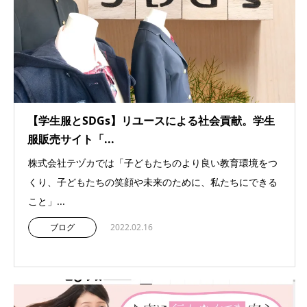
【学生服とSDGs】リユースによる社会貢献。学生
服販売サイト「...
株式会社テヅカでは「子どもたちのより良い教育環境をつ
くり、子どもたちの笑顔や未来のために、私たちにできる
こと」...
ブログ
2022.02.16