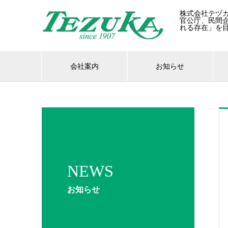
株式会社テヅ
官公庁、民間
れる存在」を
会社案内
お知らせ
NEWS
お知らせ