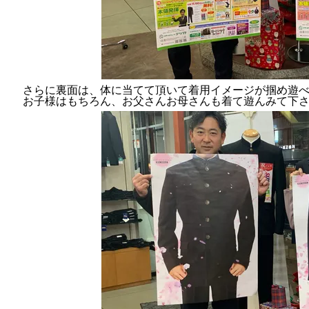
さらに裏面は、体に当てて頂いて着用イメージが掴め遊
お子様はもちろん、お父さんお母さんも着て遊んみて下