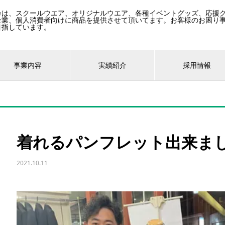
カは、スクールウエア、オリジナルウエア、各種イベントグッズ、応援
企業、個人消費者向けに商品を提供させて頂いてます。お客様のお困り
目指しています。
事業内容
実績紹介
採用情報
着れるパンフレット出来ま
2021.10.11