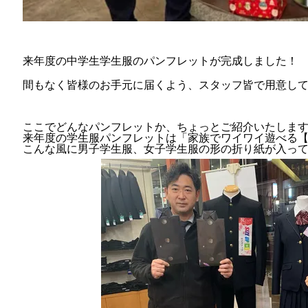
来年度の中学生学生服のパンフレットが完成しました！
間もなく皆様のお手元に届くよう、スタッフ皆で用意し
ここでどんなパンフレットか、ちょっとご紹介いたしま
来年度の学生服パンフレットは「家族でワイワイ遊べる
こんな風に男子学生服、女子学生服の形の折り紙が入っ