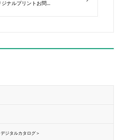
リジナルプリントお問...
版＜デジタルカタログ＞