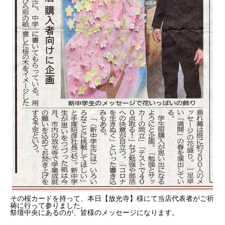
その桜カードを持って、本日【放光寺】様にて当店代表者がご祈
祷に行って参りました。
祭壇中央にあるのが、皆様のメッセージになります。