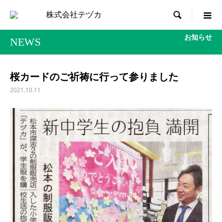

お知らせ
NEWS
桜カードのご祈祷に行って参りました
2021.10.11